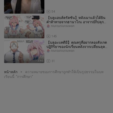
0:39
54
【บลูแอบส์ตรัคชัน】หลังเมาแล้วได้ยิน
คำท้าทายจากฮานาโกะ อาจารย์ก็ปลุก
สัญชาตญาณสัตว์ร้ายออกมาอย่างเต็มที
niurouniurouwan
1:22
145
【บลูอะแคดีมี】คุณครูที่อยากลองสังเกต
ปฏิกิริยาของนักเรียนหลังจากเปลี่ยนลุค
ใหม่
niurouniurouwan
3:46
31
หน้าหลัก
ความหมายของการศึกษาถูกทำให้เป็นรูปธรรมในบท
>
เรียนนี้: “การศึกษา”