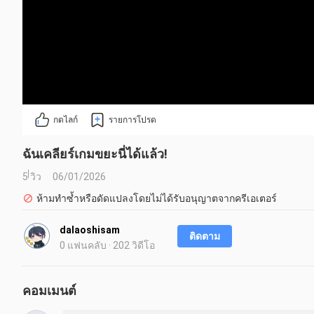
กดไลก์
รายการโปรด
ฉันเคลียร์เกมขยะนี่ได้แล้ว!
5 วิว
06/01/2026
ห้ามทำซ้ำหรือดัดแปลงโดยไม่ได้รับอนุญาตจากครีเอเตอร์
dalaoshisam
ติดตาม
0 แฟนคลับ · 202 วิดีโอ
คอมเมนต์