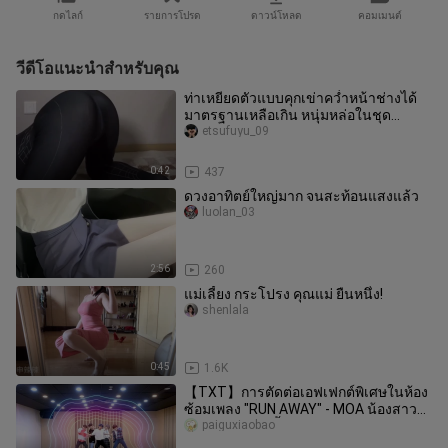
กดไลก์
รายการโปรด
ดาวน์โหลด
คอมเมนต์
วีดีโอแนะนำสำหรับคุณ
ท่าเหยียดตัวแบบคุกเข่าคว่ำหน้าช่างได้
มาตรฐานเหลือเกิน หนุ่มหล่อในชุด
แมงมุม
etsufuyu_09
0:42
437
ดวงอาทิตย์ใหญ่มาก จนสะท้อนแสงแล้ว
luolan_03
2:56
260
แม่เลี้ยง กระโปรง คุณแม่ ยืนหนึ่ง!
shenlala
0:45
1.6K
【TXT】การตัดต่อเอฟเฟกต์พิเศษในห้อง
ซ้อมเพลง "RUN AWAY" - MOA น้องสาว
ทำงานหนักจนน้ำตาไหล
paiguxiaobao