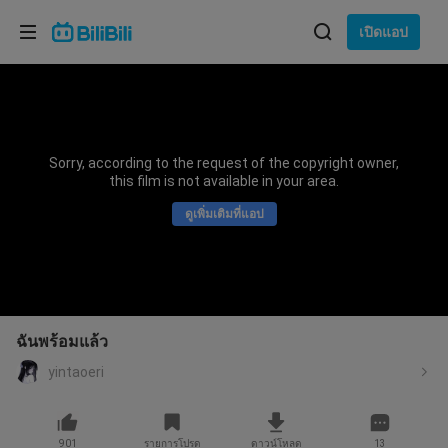
เลือกภาษา
เปิดแอป
English
ภาษา: ภาษาไทย
ภาษาไทย
Sorry, according to the request of the copyright owner,
เข้าสู่
this film is not available in your area.
Tiếng Việt
ระบบ
ดูเพิ่มเติมที่แอป
Bahasa Indonesia
Bahasa Melayu
ฉันพร้อมแล้ว
yintaoeri
901
รายการโปรด
ดาวน์โหลด
13