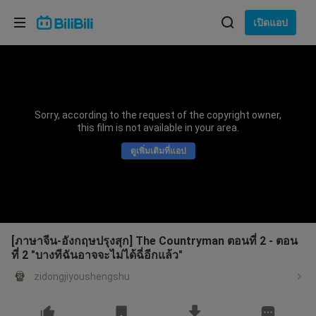
เลือกภาษา
เปิดแอป
English
ภาษา: ภาษาไทย
ภาษาไทย
Sorry, according to the request of the copyright owner,
เข้าสู่
this film is not available in your area.
Tiếng Việt
ระบบ
ดูเพิ่มเติมที่แอป
Bahasa Indonesia
Bahasa Melayu
[ภาษาจีน-อังกฤษปรุงสุก] The Countryman ตอนที่ 2 - ตอน
ที่ 2 "บางทีฉันอาจจะไม่ได้ฉี่อีกแล้ว"
zidongjiyoushengshu