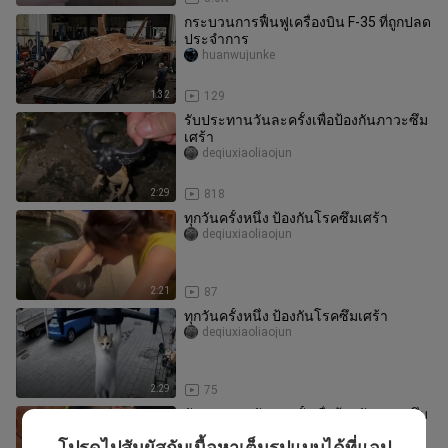
กระบวนการฟื้นฟูเครื่องบิน F-35 ที่ถูกปลด
ประจำการ
huanwujunke
1:32
129
รับประทานวันละครั้งเพื่อป้องกันภาวะซึม
เศร้า
deqiuxiaoliaojun
2:29
818
ทุกวันครั้งหนึ่ง ป้องกันโรคซึมเศร้า
deqiuxiaoliaojun
2:21
87
ทุกวันครั้งหนึ่ง ป้องกันโรคซึมเศร้า
deqiuxiaoliaojun
2:29
75
รับประทานวันละครั้งเพื่อป้องกันภาวะซึม
เศร้า
โปรดไปสัมผัสกับเนื้อหาเต็มรูปแบบได้ที่แอป
deqiuxiaoliaojun