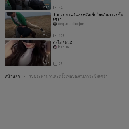
2:42
42
รับประทานวันละครั้งเพื่อป้องกันภาวะซึม
เศร้า
deqiuxiaoliaojun
2:26
108
ตึงไป#523
biagua
5:22
25
หน้าหลัก
รับประทานวันละครั้งเพื่อป้องกันภาวะซึมเศร้า
>