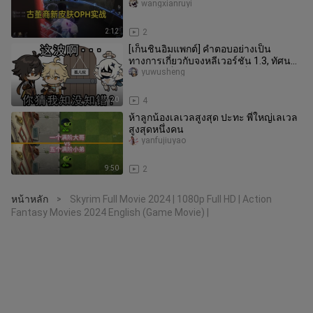
wangxianruyi
2:12
2
[เก็นชินอิมแพกต์] คำตอบอย่างเป็น
ทางการเกี่ยวกับจงหลีเวอร์ชัน 1.3, ทัศนะ
ส่วนตัว (เป็นเพียงความคิดเห็น
yuwusheng
7:20
4
ห้าลูกน้องเลเวลสูงสุด ปะทะ พี่ใหญ่เลเวล
สูงสุดหนึ่งคน
yanfujiuyao
9:50
2
หน้าหลัก
Skyrim Full Movie 2024 | 1080p Full HD | Action
>
Fantasy Movies 2024 English (Game Movie) |