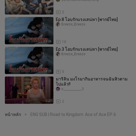
9:08
2
Ep.8 โอบรักแรงเสน่หา [พากย์ไทย]
Breeze_Breeze
19:04
10
Ep.3 โอบรักแรงเสน่หา [พากย์ไทย]
Breeze_Breeze
18:29
5
มาริลิน มงโรมากินอาหารจนฉันหิวตาม
ไปแล้ว!!
s____________3
0:27
2
หน้าหลัก
ENG SUB | Road to Kingdom: Ace of Ace EP. 6
>