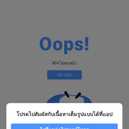
Oops!
404 ไม่พบหน้า
หน้าหลัก
โปรดไปสัมผัสกับเนื้อหาเต็มรูปแบบได้ที่แอป