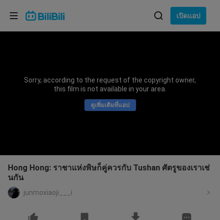
เลือกภาษา
เปิดแอป
English
ภาษา: ภาษาไทย
ภาษาไทย
Sorry, according to the request of the copyright owner,
เข้าสู่
this film is not available in your area.
Tiếng Việt
ระบบ
ดูเพิ่มเติมที่แอป
Bahasa Indonesia
Bahasa Melayu
Hong Hong: ราชาแห่งพิษก็คู่ควรกับ Tushan ศัตรูของเราเช่
นกัน
junmoxiaoji___i