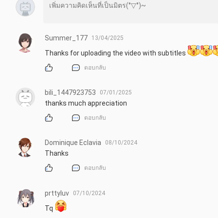
Summer_177
13/04/2025
Thanks for uploading the video with subtitles 
ตอบกลับ
bili_1447923753
07/01/2025
thanks much appreciation
ตอบกลับ
Dominique Eclavia
08/10/2024
Thanks
ตอบกลับ
prttyluv
07/10/2024
Tq 