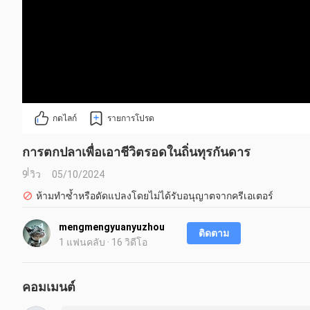
กดไลก์
รายการโปรด
การตกปลาเพื่อเอาชีวิตรอดในถิ่นทุรกันดาร
9 วิว
05/10/2024
ห้ามทำซ้ำหรือดัดแปลงโดยไม่ได้รับอนุญาตจากครีเอเตอร์
mengmengyuanyuzhou
ติดตาม
1 แฟนคลับ · 16 วิดีโอ
คอมเมนต์