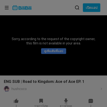
เลือกภาษา
เปิดแอป
English
ภาษา: ภาษาไทย
ภาษาไทย
Sorry, according to the request of the copyright owner,
เข้าสู่
this film is not available in your area.
Tiếng Việt
ระบบ
ดูเพิ่มเติมที่แอป
Bahasa Indonesia
Bahasa Melayu
ENG SUB | Road to Kingdom: Ace of Ace EP. 1
hushcoco
2
รายการโปรด
ดาวน์โหลด
2