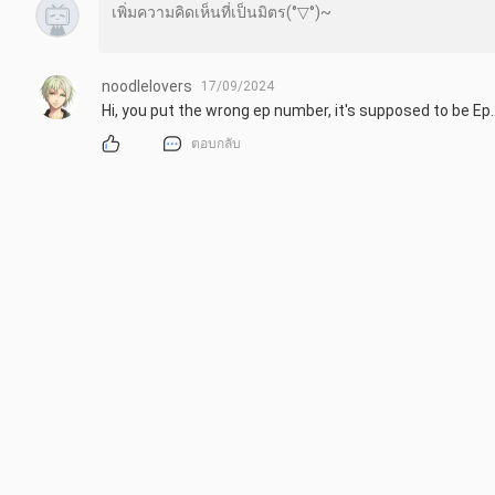
noodlelovers
17/09/2024
Hi, you put the wrong ep number, it's supposed to be Ep
ตอบกลับ