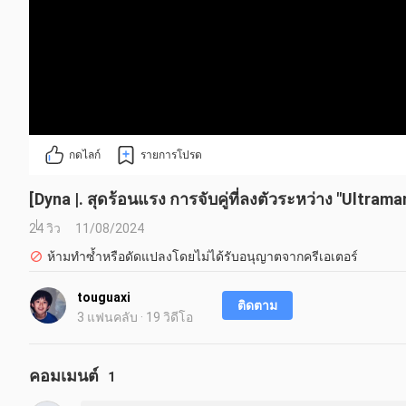
กดไลก์
รายการโปรด
[Dyna |. สุดร้อนแรง การจับคู่ที่ลงตัวระหว่าง "Ultram
24 วิว
11/08/2024
ห้ามทำซ้ำหรือดัดแปลงโดยไม่ได้รับอนุญาตจากครีเอเตอร์
touguaxi
ติดตาม
3 แฟนคลับ · 19 วิดีโอ
คอมเมนต์
1