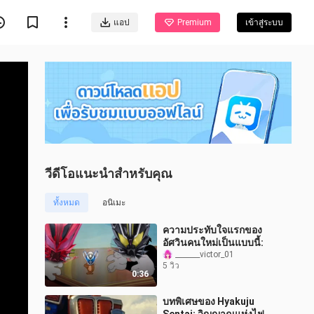
แอป
Premium
เข้าสู่ระบบ
วีดีโอแนะนำสำหรับคุณ
ทั้งหมด
อนิเมะ
ความประทับใจแรกของ
อัศวินคนใหม่เป็นแบบนี้:
_______victor_01
5 วิว
0:36
บทพิเศษของ Hyakuju