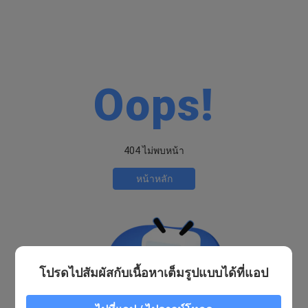
Oops!
404 ไม่พบหน้า
หน้าหลัก
โปรดไปสัมผัสกับเนื้อหาเต็มรูปแบบได้ที่แอป