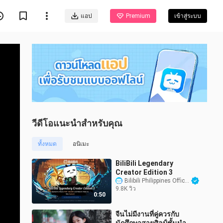
แอป
Premium
เข้าสู่ระบบ
วีดีโอแนะนำสำหรับคุณ
ทั้งหมด
อนิเมะ
BiliBili Legendary
Creator Edition 3
Bilibili Philippines Official
9.8K วิว
0:50
จีนไม่มีงานที่คู่ควรกับ