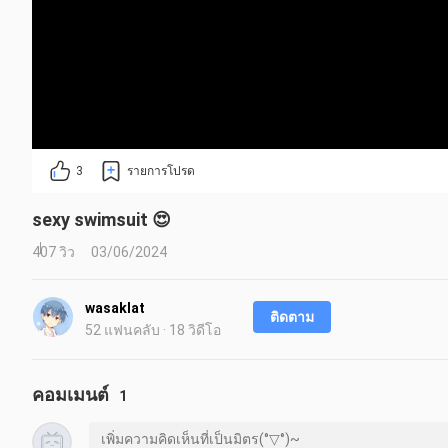
3
รายการโปรด
sexy swimsuit 😍
407 วิว
03/06/2024
wasaklat
ติดตาม
52 แฟนคลับ · 18 วิดีโอ
คอมเมนต์
1