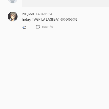
bili_idol
14/06/2024
Inday, TAGPILA LAGI BA? 🤤🤤🤤🤤🤤
ตอบกลับ