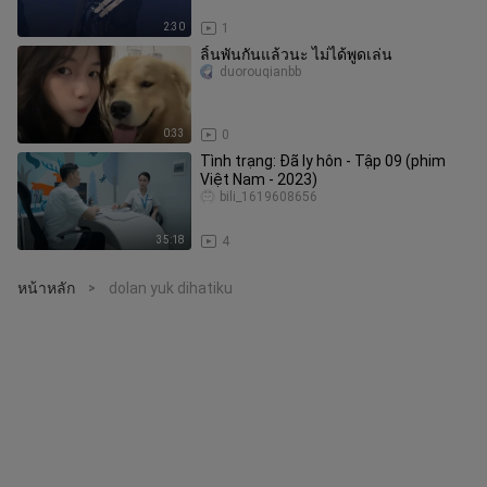
2:30
1
ลิ้นพันกันแล้วนะ ไม่ได้พูดเล่น
duorouqianbb
0:33
0
Tình trạng: Đã ly hôn - Tập 09 (phim
Việt Nam - 2023)
bili_1619608656
35:18
4
หน้าหลัก
dolan yuk dihatiku
>