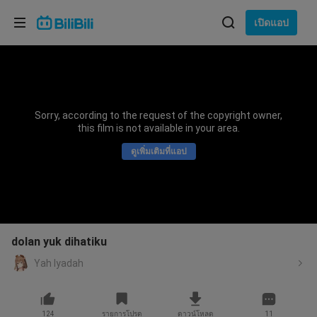
เลือกภาษา
เปิดแอป
English
ภาษา: ภาษาไทย
ภาษาไทย
Sorry, according to the request of the copyright owner,
เข้าสู่
this film is not available in your area.
Tiếng Việt
ระบบ
ดูเพิ่มเติมที่แอป
Bahasa Indonesia
Bahasa Melayu
dolan yuk dihatiku
Yah Iyadah
124
รายการโปรด
ดาวน์โหลด
11