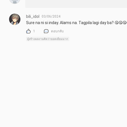
bili_idol
03/06/2024
Sure na ni si inday. Alams na. Tagpila lagi day ba? 🤤🤤
1
ตอบกลับ
ผู้สร้างผลงานคิดว่ายอดเยี่ยมมาก