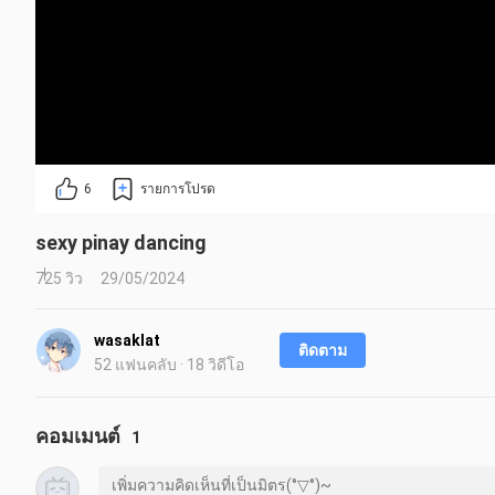
6
รายการโปรด
sexy pinay dancing
725 วิว
29/05/2024
wasaklat
ติดตาม
52 แฟนคลับ · 18 วิดีโอ
คอมเมนต์
1