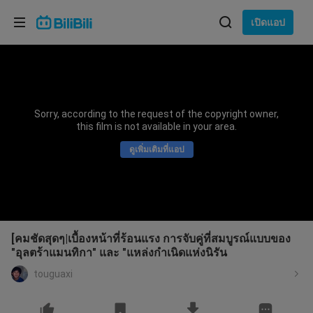
เลือกภาษา
เปิดแอป
English
ภาษา: ภาษาไทย
ภาษาไทย
Sorry, according to the request of the copyright owner,
เข้าสู่
this film is not available in your area.
Tiếng Việt
ระบบ
ดูเพิ่มเติมที่แอป
Bahasa Indonesia
Bahasa Melayu
[คมชัดสุดๆ|เบื้องหน้าที่ร้อนแรง การจับคู่ที่สมบูรณ์แบบของ
"อุลตร้าแมนทิกา" และ "แหล่งกำเนิดแห่งนิรัน
touguaxi