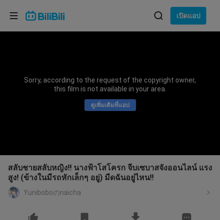
เลือกภาษา
เปิดแอป
English
ภาษา: ภาษาไทย
ภาษาไทย
Sorry, according to the request of the copyright owner,
เข้าสู่
this film is not available in your area.
Tiếng Việt
ระบบ
ดูเพิ่มเติมที่แอป
Bahasa Indonesia
Bahasa Melayu
สลับชายสลับหญิง!! นางฟ้าโสโครก จีบเซบาสจังออนไลน์ แรง
สูง! (ข้างในมีรถหักเล็กๆ อยู่) มีดฉันอยู่ไหน!!
Yuniboboのnaicha