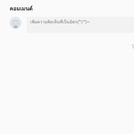
คอมเมนต์
ไ