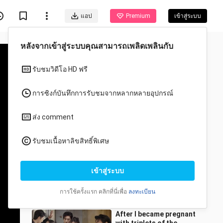
แอป
Premium
เข้าสู่ระบบ
วีดีโอแนะนำสำหรับคุณ
ทั้งหมด
อนิเมะ
ละครครอบครัวสิงคโปร์ยุค
เก่า “ดาวคู่” (ภาคแรก)
นางเอกช่างน่าสงสาร ทุ่มเท
gongsanjiao
2 วิว
ให้กับหน้าที่การงานจนทำ
19:50
ให้เกิ
After I became pregnant