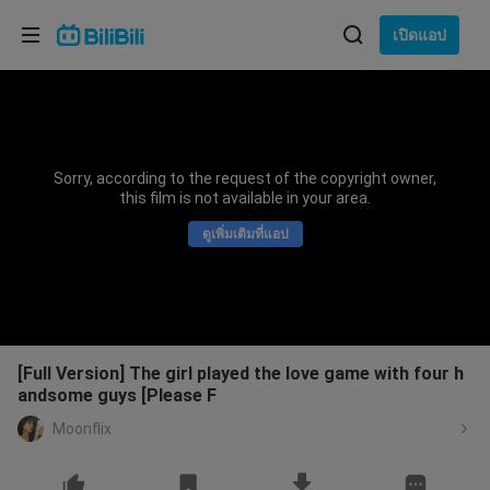
เลือกภาษา
เปิดแอป
English
ภาษา: ภาษาไทย
ภาษาไทย
Sorry, according to the request of the copyright owner,
เข้าสู่
this film is not available in your area.
Tiếng Việt
ระบบ
ดูเพิ่มเติมที่แอป
Bahasa Indonesia
Bahasa Melayu
[Full Version] The girl played the love game with four h
andsome guys [Please F
Moonflix