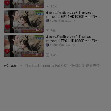
46:36
1.2K
ตำนานรักผนึกสวรรค์ The Last
Immortal EP14 HD1080P พากย์ไทย
[2023]
voสูมๅlต๊อะ..อนุบาล
46:28
768
ตำนานรักผนึกสวรรค์ The Last
Immortal EP01 HD1080P พากย์ไทย
[2023]
voสูมๅlต๊อะ..อนุบาล
45:12
4.4K
หน้าหลัก
The Last Immortal Full OST《神隐》影视原声带
>