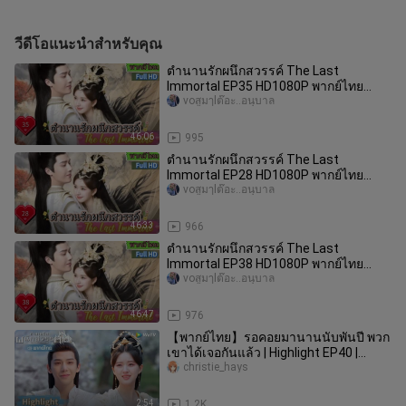
วีดีโอแนะนำสำหรับคุณ
ตำนานรักผนึกสวรรค์ The Last
Immortal EP35 HD1080P พากย์ไทย
[2023]
voสูมๅlต๊อะ..อนุบาล
46:06
995
ตำนานรักผนึกสวรรค์ The Last
Immortal EP28 HD1080P พากย์ไทย
[2023]
voสูมๅlต๊อะ..อนุบาล
46:33
966
ตำนานรักผนึกสวรรค์ The Last
Immortal EP38 HD1080P พากย์ไทย
[2023]
voสูมๅlต๊อะ..อนุบาล
46:47
976
【พากย์ไทย】รอคอยมานานนับพันปี พวก
เขาได้เจอกันแล้ว | Highlight EP40 |
ตำนานรักผนึกสวรรค์ | WeTV
christie_hays
2:54
1.2K