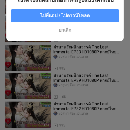
[2023]
43:27
797
ไปที่แอป / ไปดาวน์โหลด
ตำนานรักผนึกสวรรค์ The Last
Immortal EP31 HD1080P พากย์ไทย
[2023]
voสูมๅlต๊อะ..อนุบาล
ยกเลิก
46:18
949
ตำนานรักผนึกสวรรค์ The Last
Immortal EP33 HD1080P พากย์ไทย
[2023]
voสูมๅlต๊อะ..อนุบาล
46:51
995
ตำนานรักผนึกสวรรค์ The Last
Immortal EP39 HD1080P พากย์ไทย
[2023]
voสูมๅlต๊อะ..อนุบาล
45:52
1.0K
ตำนานรักผนึกสวรรค์ The Last
Immortal EP32 HD1080P พากย์ไทย
[2023]
voสูมๅlต๊อะ..อนุบาล
44:33
995