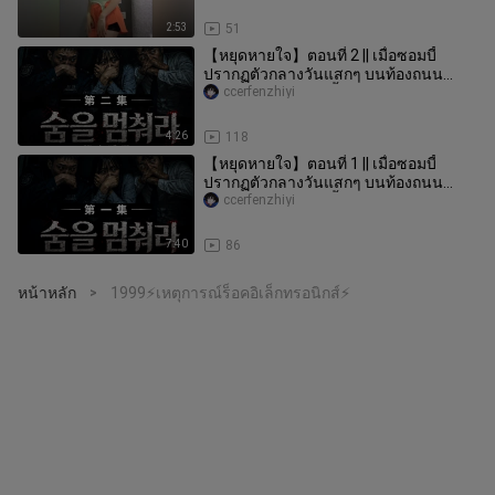
2:53
51
【หยุดหายใจ】ตอนที่ 2 || เมื่อซอมบี้
ปรากฏตัวกลางวันแสกๆ บนท้องถนน
เกาหลี จะเกิดอะไรขึ้น?
ccerfenzhiyi
4:26
118
【หยุดหายใจ】ตอนที่ 1 || เมื่อซอมบี้
ปรากฏตัวกลางวันแสกๆ บนท้องถนน
เกาหลี จะเกิดอะไรขึ้น?
ccerfenzhiyi
7:40
86
หน้าหลัก
1999⚡เหตุการณ์ร็อคอิเล็กทรอนิกส์⚡
>