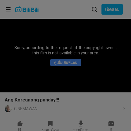
เลือกภาษา
เปิดแอป
English
ภาษา: ภาษาไทย
ภาษาไทย
Sorry, according to the request of the copyright owner,
เข้าสู่
this film is not available in your area.
Tiếng Việt
ระบบ
ดูเพิ่มเติมที่แอป
Bahasa Indonesia
Bahasa Melayu
Ang Koreanong panday!!!
CINEMAWAN
83
รายการโปรด
ดาวน์โหลด
5