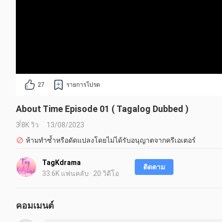
27
รายการโปรด
About Time Episode 01 ( Tagalog Dubbed )
3.8K วิว
13/08/2023
ห้ามทำซ้ำหรือดัดแปลงโดยไม่ได้รับอนุญาตจากครีเอเตอร์
TagKdrama
ติดตาม
33.6K แฟนคลับ · 20 วิดีโอ
คอมเมนต์