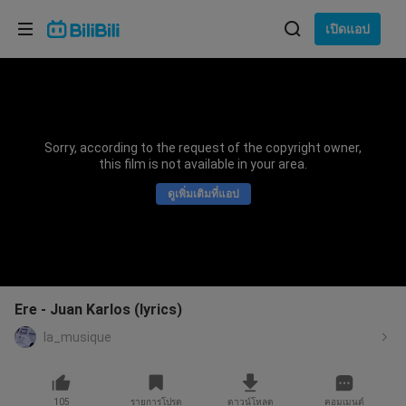
เลือกภาษา
เปิดแอป
English
ภาษา: ภาษาไทย
ภาษาไทย
Sorry, according to the request of the copyright owner,
เข้าสู่
this film is not available in your area.
Tiếng Việt
ระบบ
ดูเพิ่มเติมที่แอป
Bahasa Indonesia
Bahasa Melayu
Ere - Juan Karlos (lyrics)
la_musique
105
รายการโปรด
ดาวน์โหลด
คอมเมนต์