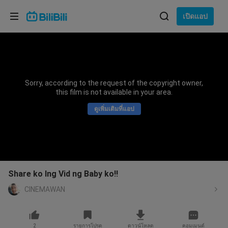
เลือกภาษา
เปิดแอป
English
ภาษา: ภาษาไทย
ภาษาไทย
Sorry, according to the request of the copyright owner,
เข้าสู่
this film is not available in your area.
Tiếng Việt
ระบบ
ดูเพิ่มเติมที่แอป
Bahasa Indonesia
Bahasa Melayu
Share ko lng Vid ng Baby ko!!
CINEMAWAN
2
รายการโปรด
ดาวน์โหลด
คอมเมนต์