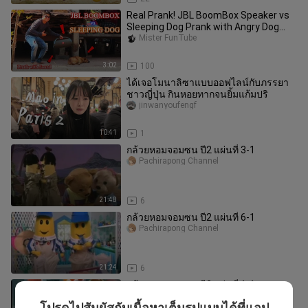
Real Prank! JBL BoomBox Speaker vs
Sleeping Dog Prank with Angry Dog
Sound Very Funny New Prank 2021
Mister FunTube
3:02
100
ได้เจอโมนาลิซาแบบออฟไลน์กับภรรยา
ชาวญี่ปุ่น กินหอยทากจนยิ้มแก้มปริ
jinwanyoufengf
10:41
1
กล้วยหอมจอมซน ปี2 แผ่นที่ 3-1
Pachirapong Channel
21:48
6
กล้วยหอมจอมซน ปี2 แผ่นที่ 6-1
Pachirapong Channel
21:24
6
กล้วยหอมจอมซน ปี2 แผ่นที่ 1-1
Pachirapong Channel
โปรดไปสัมผัสกับเนื้อหาเต็มรูปแบบได้ที่แอป