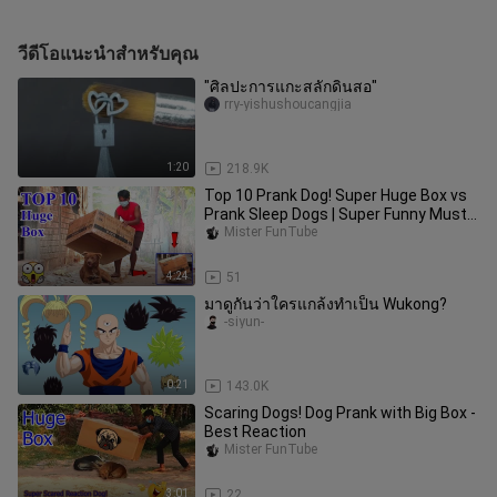
วีดีโอแนะนำสำหรับคุณ
"ศิลปะการแกะสลักดินสอ"
rry-yishushoucangjia
1:20
218.9K
Top 10 Prank Dog! Super Huge Box vs
Prank Sleep Dogs | Super Funny Must
Watch
Mister FunTube
4:24
51
มาดูกันว่าใครแกล้งทำเป็น Wukong?
-siyun-
0:21
143.0K
Scaring Dogs! Dog Prank with Big Box -
Best Reaction
Mister FunTube
3:01
22