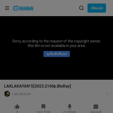
เลือกภาษา
เปิดแอป
English
ภาษา: ภาษาไทย
ภาษาไทย
Sorry, according to the request of the copyright owner,
เข้าสู่
this film is not available in your area.
Tiếng Việt
ระบบ
ดูเพิ่มเติมที่แอป
Bahasa Indonesia
Bahasa Melayu
LAKLAKAYAN'S[2023.2160p.BluRay]
LakLakayan
4
รายการโปรด
ดาวน์โหลด
คอมเมนต์