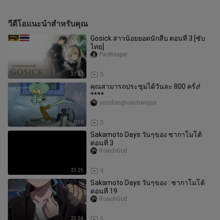
วีดีโอแนะนำสำหรับคุณ
Gosick สาวน้อยยอดนักสืบ ตอนที่ 3 [ซับ
ไทย]
PaoReaper
21:22
5
คุณสามารถประชุมได้วันละ 800 ครั้ง!
****
yezidonghuachengya
0:30
5
Sakamoto Days วันๆของ ซากาโมโต้
ตอนที่ 3
RoachGod
23:25
9
Sakamoto Days วันๆของ : ซากาโมโต้
ตอนที่ 19
RoachGod
23:24
5