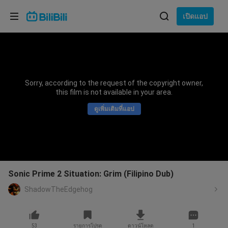
เลือกภาษา
เปิดแอป
English
ภาษา: ภาษาไทย
ภาษาไทย
Sorry, according to the request of the copyright owner,
เข้าสู่
this film is not available in your area.
Tiếng Việt
ระบบ
ดูเพิ่มเติมที่แอป
Bahasa Indonesia
Bahasa Melayu
Sonic Prime 2 Situation: Grim (Filipino Dub)
ShadowTheEdgehog
53
รายการโปรด
ดาวน์โหลด
1