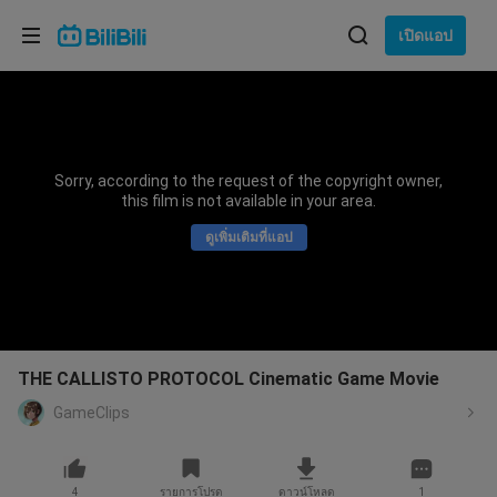
เลือกภาษา
เปิดแอป
English
ภาษา: ภาษาไทย
ภาษาไทย
Sorry, according to the request of the copyright owner,
เข้าสู่
this film is not available in your area.
Tiếng Việt
ระบบ
ดูเพิ่มเติมที่แอป
Bahasa Indonesia
Bahasa Melayu
THE CALLISTO PROTOCOL Cinematic Game Movie
GameClips
4
รายการโปรด
ดาวน์โหลด
1