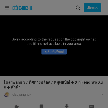
เลือกภาษา
เปิดแอป
English
ภาษา: ภาษาไทย
ภาษาไทย
Sorry, according to the request of the copyright owner,
เข้าสู่
this film is not available in your area.
Tiếng Việt
ระบบ
ดูเพิ่มเติมที่แอป
Bahasa Indonesia
Bahasa Melayu
[Jianwang 3 / ทิศทางพล็อต / หมูเซเบิล] ◆ Xin Feng Wo Xu
e ◆ คำนำ
-daojianghu-