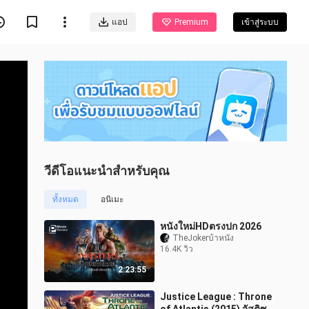
แอป
Premium
เข้าสู่ระบบ
วีดีโอแนะนำสำหรับคุณ
ทั้งหมด
อนิเมะ
หนังใหม่HDตรงปก 2026
TheJokerบ้าหนัง
16.4K วิว
2:23:55
Justice League : Throne