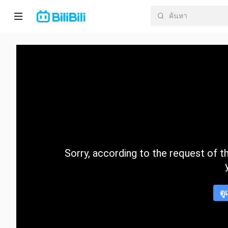
หน้า
หลัก
อนิ
เมะ
ละคร
สั้น
Sorry, according to the request of the
กำลัง
มา
แรง
ดู
หมวด
หมู่