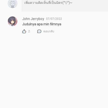
John Jerryboy
07/07/2022
Judulnya apa min filmnya
2
ตอบกลับ