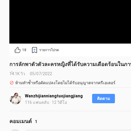
18
รายการโปรด
การลักพาตัวตัวละครหญิงที่ได้รับความเดือดร้อนใน
14.1K วิว
05/07/2022
ห้ามทำซ้ำหรือดัดแปลงโดยไม่ได้รับอนุญาตจากครีเอเตอร์
Wanzhijianniangtuojiangjiang
ติดตาม
116 แฟนคลับ · 12 วิดีโอ
คอมเมนต์
1