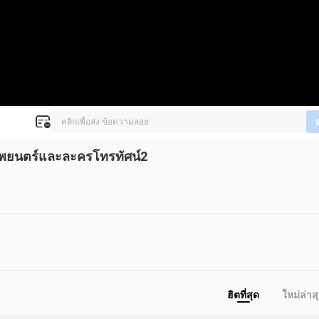
ภาพยนตร์และละครโทรทัศน์2
ฮิตที่สุด
ใหม่ล่าส