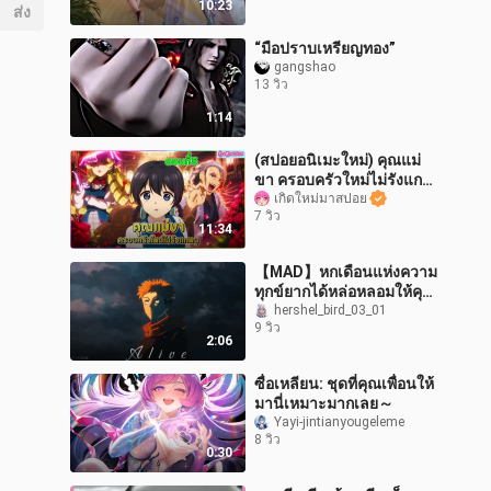
10:23
ส่ง
“มือปราบเหรียญทอง”
gangshao
13 วิว
1:14
(สปอยอนิเมะใหม่) คุณแม่
ขา ครอบครัวใหม่ไม่รังแก
หนู : คุณแม่ใจดีเกินไปแล้ว |
เกิดใหม่มาสปอย
7 วิว
ตอนที่ 5 😈🏡
11:34
【MAD】หกเดือนแห่งความ
ทุกข์ยากได้หล่อหลอมให้คุณ
ต้องทนทุกข์สามร้อยปี…
hershel_bird_03_01
9 วิว
【การสนับสนุนจาก B-
2:06
Moe】
ซื่อเหลียน: ชุดที่คุณเพื่อนให้
มานี่เหมาะมากเลย～
Yayi-jintianyougeleme
8 วิว
0:30