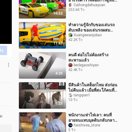
ยางรถตำรวจลองการ์ตูนแอ
นิเมชั่น
Caihongdehuayuan
253.6K วิว
10:53
ทำความรู้จักกับของเล่นรถ
ดับเพลิง ของเล่นรถผสม
ของเล่นรถพยาบาล ฯลฯ
Xuangewanjubao
42.2K วิว
11:47
ส่ง
คนดี ต่อไปไม่ต้องสร้าง
สะพานแล้ว
beclegaoshiyan
42.4K วิว
4:25
มีสินค้าในสต็อกไหม ส่งก่อน
ไม่คืนแล้ว เมื่อพี่สะใภ้คนที่
สามแห่งสำนักหมิ่งทำ
tangqian1
10 วิว
อาหาร…
1:23
พนักงานเห่าไห่เลา: คนที่
ุด
อายจนแทบมุดดินกลับกลาย
เป็นตัวเอง
haishisea_stone
5 วิว