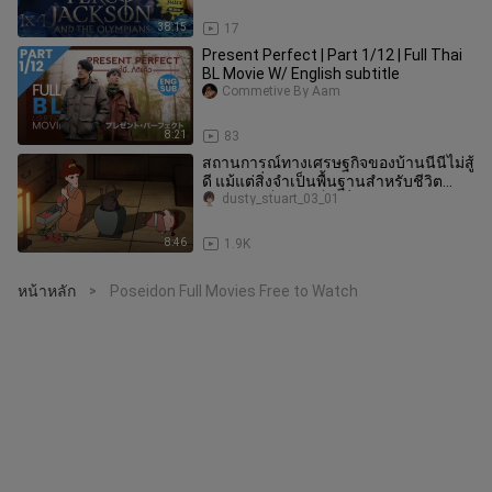
38:15
17
Present Perfect | Part 1/12 | Full Thai
BL Movie W/ English subtitle
Commetive By Aam
8:21
83
สถานการณ์ทางเศรษฐกิจของบ้านนีนีไม่สู้
ดี แม้แต่สิ่งจำเป็นพื้นฐานสำหรับชีวิต
ประจำวันก็กลายเป็นเรื่องฟุ
dusty_stuart_03_01
8:46
1.9K
หน้าหลัก
Poseidon Full Movies Free to Watch
>