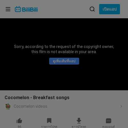
เลือกภาษา
เปิดแอป
English
ภาษา: ภาษาไทย
ภาษาไทย
Sorry, according to the request of the copyright owner,
เข้าสู่
this film is not available in your area.
Tiếng Việt
ระบบ
ดูเพิ่มเติมที่แอป
Bahasa Indonesia
Bahasa Melayu
Cocomelon - Breakfast songs
Cocomelon videos
66
รายการโปรด
ดาวน์โหลด
คอมเมนต์