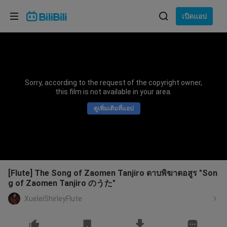
เลือกภาษา
เปิดแอป
English
ภาษา: ภาษาไทย
ภาษาไทย
Sorry, according to the request of the copyright owner,
เข้าสู่
this film is not available in your area.
Tiếng Việt
ระบบ
ดูเพิ่มเติมที่แอป
Bahasa Indonesia
Bahasa Melayu
[Flute] The Song of Zaomen Tanjiro ดาบพิฆาตอสูร "Son
g of Zaomen Tanjiro のうた"
XueleiShirleyFlute