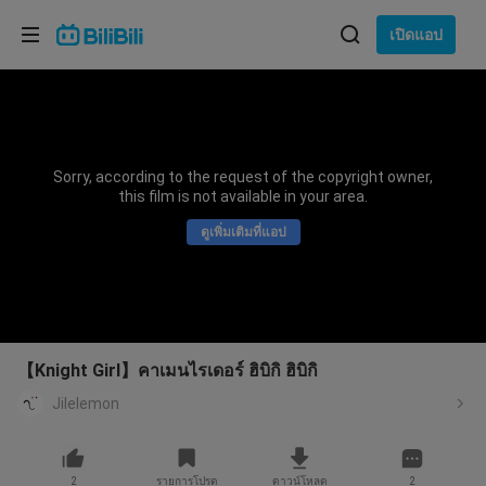
เลือกภาษา
เปิดแอป
English
ภาษา: ภาษาไทย
ภาษาไทย
Sorry, according to the request of the copyright owner,
เข้าสู่
this film is not available in your area.
Tiếng Việt
ระบบ
ดูเพิ่มเติมที่แอป
Bahasa Indonesia
Bahasa Melayu
【Knight Girl】คาเมนไรเดอร์ ฮิบิกิ ฮิบิกิ
Jilelemon
2
รายการโปรด
ดาวน์โหลด
2