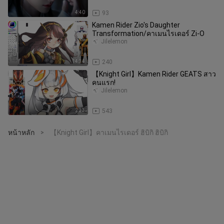
4:40
93
Kamen Rider Zio's Daughter
Transformation/คาเมนไรเดอร์ Zi-O
Jilelemon
14:34
240
【Knight Girl】Kamen Rider GEATS สาว
คนแรก!
Jilelemon
2:33
543
หน้าหลัก
【Knight Girl】คาเมนไรเดอร์ ฮิบิกิ ฮิบิกิ
>