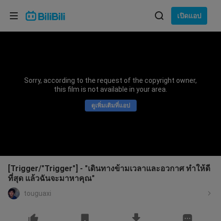
เลือกภาษา
เปิดแอป
English
ภาษา: ภาษาไทย
ภาษาไทย
Sorry, according to the request of the copyright owner,
เข้าสู่
this film is not available in your area.
Tiếng Việt
ระบบ
ดูเพิ่มเติมที่แอป
Bahasa Indonesia
Bahasa Melayu
[Trigger/"Trigger"] - "เดินทางข้ามเวลาและอวกาศ ทำให้ดี
ที่สุด แล้วฉันจะมาหาคุณ"
touguaxi