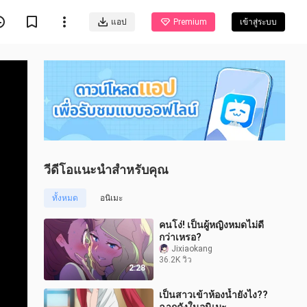
แอป
Premium
เข้าสู่ระบบ
วีดีโอแนะนำสำหรับคุณ
ทั้งหมด
อนิเมะ
คนโง่! เป็นผู้หญิงหมดไม่ดี
กว่าเหรอ?
Jixiaokang
36.2K วิว
2:28
เป็นสาวเข้าห้องน้ำยังไง??