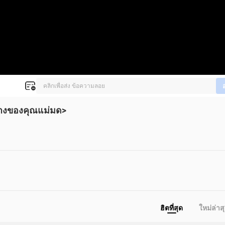
ทางของคุณแม่มด>
ฮิตที่สุด
ใหม่ล่าส