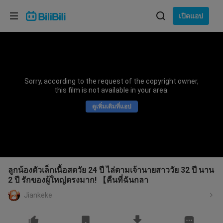
เลือกภาษา
เปิดแอป
English
ภาษา: ภาษาไทย
ภาษาไทย
Sorry, according to the request of the copyright owner,
เข้าสู่
this film is not available in your area.
Tiếng Việt
ระบบ
ดูเพิ่มเติมที่แอป
Bahasa Indonesia
Bahasa Melayu
ลูกน้องตัวเล็กเนื้อสดวัย 24 ปี ไล่ตามเจ้านายสาววัย 32 ปี นาน
2 ปี รักของผู้ใหญ่ตรงมาก! 【คืนที่ฉันกลา
Jiankeke