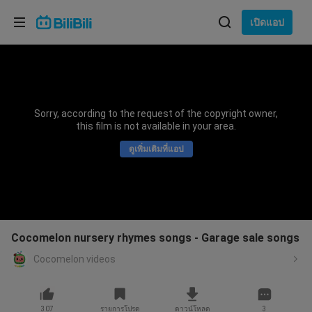
เลือกภาษา
เปิดแอป
English
ภาษา: ภาษาไทย
ภาษาไทย
Sorry, according to the request of the copyright owner,
เข้าสู่
this film is not available in your area.
Tiếng Việt
ระบบ
ดูเพิ่มเติมที่แอป
Bahasa Indonesia
Bahasa Melayu
Cocomelon nursery rhymes songs - Garage sale songs
Cocomelon videos
307
รายการโปรด
ดาวน์โหลด
3