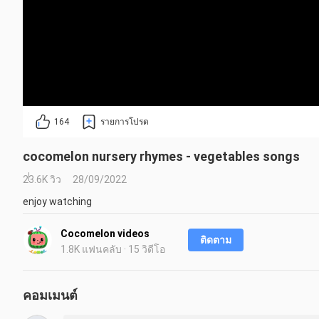
164
รายการโปรด
cocomelon nursery rhymes - vegetables songs
23.6K วิว
28/09/2022
enjoy watching
Cocomelon videos
ติดตาม
1.8K แฟนคลับ · 15 วิดีโอ
คอมเมนต์