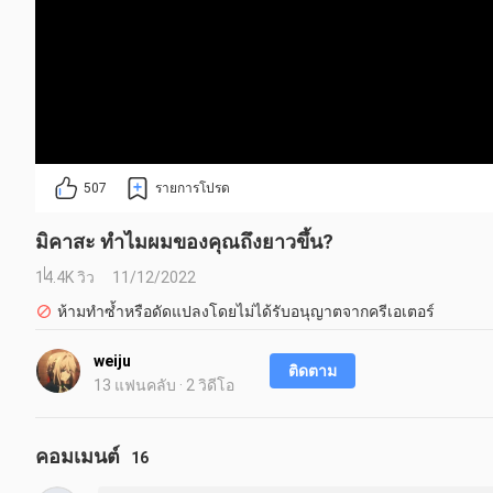
507
รายการโปรด
มิคาสะ ทำไมผมของคุณถึงยาวขึ้น?
14.4K วิว
11/12/2022
ห้ามทำซ้ำหรือดัดแปลงโดยไม่ได้รับอนุญาตจากครีเอเตอร์
weiju
ติดตาม
13 แฟนคลับ · 2 วิดีโอ
คอมเมนต์
16