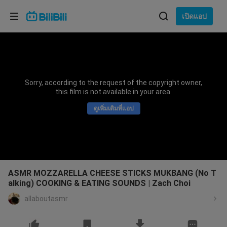
เลือกภาษา
เปิดแอป
English
ภาษา: ภาษาไทย
ภาษาไทย
Sorry, according to the request of the copyright owner,
เข้าสู่
this film is not available in your area.
Tiếng Việt
ระบบ
ดูเพิ่มเติมที่แอป
Bahasa Indonesia
Bahasa Melayu
ASMR MOZZARELLA CHEESE STICKS MUKBANG (No T
alking) COOKING & EATING SOUNDS | Zach Choi
allaboutasmr