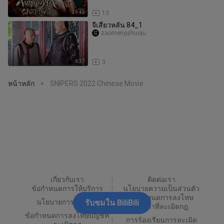
39:45
13
จีเสี่ยวหลัน 84_1
zaomengshuoju
6:37
3
หน้าหลัก
SNIPERS 2022 Chinese Movie
>
เกี่ยวกับเรา
ติดต่อเรา
ข้อกำหนดการให้บริการ
นโยบายความเป็นส่วนตัว
ข้อกำหนดการลงโทษ
นโยบายการโฆษณา
รับชมใน BiliBili
เนื้อหาที่ละเมิดกฎ
ข้อกำหนดการลงโทษบัญชีที่
การร้องเรียนการละเมิด