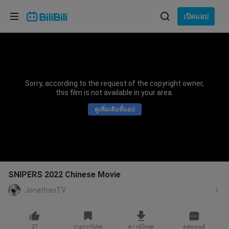
เลือกภาษา
เปิดแอป
English
ภาษา: ภาษาไทย
ภาษาไทย
Sorry, according to the request of the copyright owner,
เข้าสู่
this film is not available in your area.
Tiếng Việt
ระบบ
ดูเพิ่มเติมที่แอป
Bahasa Indonesia
Bahasa Melayu
SNIPERS 2022 Chinese Movie
JonathanTV
27
รายการโปรด
ดาวน์โหลด
คอมเมนต์