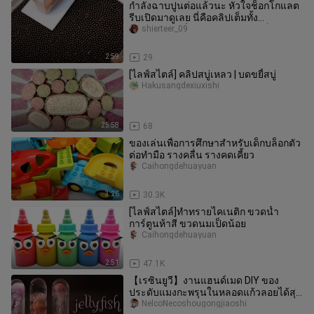
กำลังฉาบปูนต่อแล้วนะ หัวใจช็อกโกแลต
รีบเปิดมาดูเลย นี่คือคลิปเต็มทั้ง
กระบวนการที่พวกคุณชอบดู! ใช้ช็อก
shierteer_09
2:59
29
[ไลฟ์สไตล์] คลิปสบู่เหลว | บดขยี้สบู่
Hakusangdexiuxishi
25:58
68
ของเล่นเพื่อการศึกษาสำหรับเด็กบล็อกตัว
ต่อทำมือ รางคลื่น รางคดเคี้ยว
Caihongdehuayuan
3:26
30.3K
[ไลฟ์สไตล์]ทำทรายไคเนติก ขวดน้ำ
การ์ตูนห้าสี ขวดนมเป็ดน้อย
Caihongdehuayuan
2:51
47.1K
【เรซินยูวี】งานแฮนด์เมด DIY ของ
ประดับแมงกะพรุนในหลอดแก้วลอยได้สุด
แฟนตาซี【ห้องเรียนงานฝีมือ
NelcoNecoshougongjiaoshi